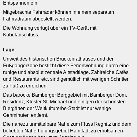
Entspannen ein.
Mitgebrachte Fahrräder können in einem separaten
Fahrradraum abgestellt werden.
Die Wohnung verfügt über ein TV-Gerät mit
Kabelanschluss.
age:
L
Unweit des historischen Brückenrathauses und der
Fußgängerzone besticht diese Ferienwohnung durch eine
ruhige und absolut zentrale Altstadtlage. Zahlreiche Cafés
und Restaurants etc. sind gemütlich mit wenigen Schritten
zu Fuß zu erreichen.
Das barocke Bamberger Berggebiet mit Bamberger Dom,
Residenz, Kloster St. Michael und einigen der schönsten
Biergärten der Weltkulturerbe-Stadt ist nur wenige
Gehminuten entfernt.
Die nahezu unmittelbare Nähe zum Fluss Regnitz und dem
beliebten Naherholungsgebiet Hain lädt zu erholsamen