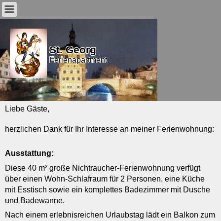
St. Georg
Ferienapartment
Liebe Gäste,
herzlichen Dank für Ihr Interesse an meiner Ferienwohnung:
Ausstattung:
Diese 40 m² große Nichtraucher-Ferienwohnung verfügt
über einen Wohn-Schlafraum für 2 Personen, eine Küche
mit Esstisch sowie ein komplettes Badezimmer mit Dusche
und Badewanne.
Nach einem erlebnisreichen Urlaubstag lädt e
in Balkon zum