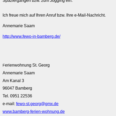
Spaziergängen bzw. zum Jogging ein.
Ich freue mich auf Ihren Anruf bzw. Ihre e-Mail-Nachricht.
Annemarie Saam
http://www.fewo-in-bamberg.de/
erienwohnung St. Georg
F
Annemarie Saam
Am Kanal 3
96047 Bamberg
Tel. 0951 22536
e-mail:
fewo-st.georg@gmx.de
www.bamberg-ferien-wohnung.de