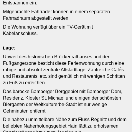
Entspannen ein.
Mitgebrachte Fahrräder können in einem separaten
Fahrradraum abgestellt werden.
Die Wohnung verfügt über ein TV-Gerät mit
Kabelanschluss.
age:
L
Unweit des historischen Brückenrathauses und der
Fußgängerzone besticht diese Ferienwohnung durch eine
ruhige und absolut zentrale Altstadtlage. Zahlreiche Cafés
und Restaurants etc. sind gemütlich mit wenigen Schritten
zu Fuß zu erreichen.
Das barocke Bamberger Berggebiet mit Bamberger Dom,
Residenz, Kloster St. Michael und einigen der schönsten
Biergärten der Weltkulturerbe-Stadt ist nur wenige
Gehminuten entfernt.
Die nahezu unmittelbare Nähe zum Fluss Regnitz und dem
beliebten Naherholungsgebiet Hain lädt zu erholsamen