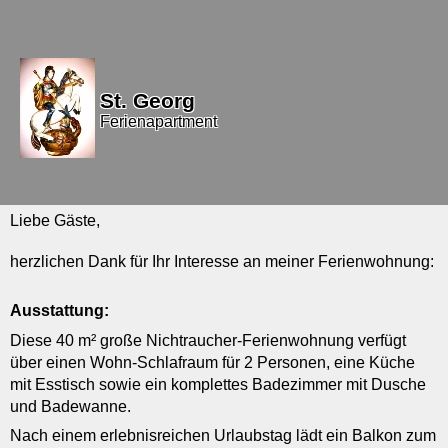
St. Georg
Ferienapartment
Liebe Gäste,
herzlichen Dank für Ihr Interesse an meiner Ferienwohnung:
Ausstattung:
Diese 40 m² große Nichtraucher-Ferienwohnung verfügt
über einen Wohn-Schlafraum für 2 Personen, eine Küche
mit Esstisch sowie ein komplettes Badezimmer mit Dusche
und Badewanne.
Nach einem erlebnisreichen Urlaubstag lädt e
in Balkon zum